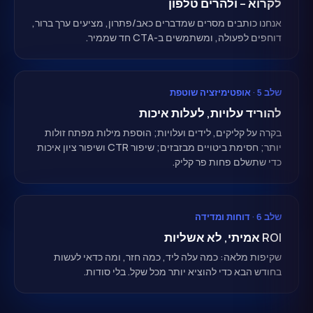
לקרוא – ולהרים טלפון
אנחנו כותבים מסרים שמדברים כאב/פתרון, מציעים ערך ברור,
דוחפים לפעולה, ומשתמשים ב-CTA חד שממיר.
שלב 5 · אופטימיזציה שוטפת
להוריד עלויות, לעלות איכות
בקרה על קליקים, לידים ועלויות; הוספת מילות מפתח זולות
יותר; חסימת ביטויים מבזבזים; שיפור CTR ושיפור ציון איכות
כדי שתשלם פחות פר קליק.
שלב 6 · דוחות ומדידה
ROI אמיתי, לא אשליות
שקיפות מלאה: כמה עלה ליד, כמה חזר, ומה כדאי לעשות
בחודש הבא כדי להוציא יותר מכל שקל. בלי סודות.