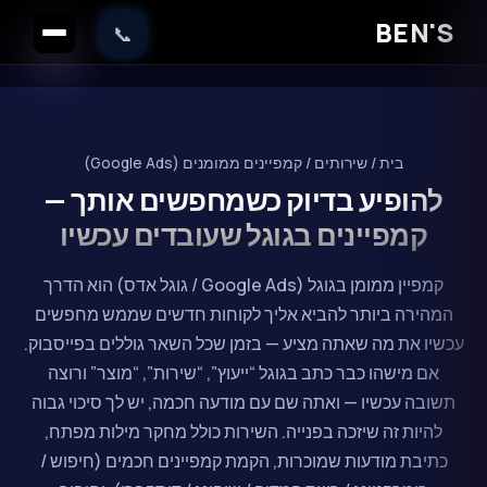
BEN'S
📞
בית / שירותים / קמפיינים ממומנים (Google Ads)
להופיע בדיוק כשמחפשים אותך —
קמפיינים בגוגל שעובדים עכשיו
קמפיין ממומן בגוגל (Google Ads / גוגל אדס) הוא הדרך
המהירה ביותר להביא אליך לקוחות חדשים שממש מחפשים
עכשיו את מה שאתה מציע — בזמן שכל השאר גוללים בפייסבוק.
אם מישהו כבר כתב בגוגל “ייעוץ”, “שירות”, “מוצר” ורוצה
תשובה עכשיו — ואתה שם עם מודעה חכמה, יש לך סיכוי גבוה
להיות זה שיזכה בפנייה. השירות כולל מחקר מילות מפתח,
כתיבת מודעות שמוכרות, הקמת קמפיינים חכמים (חיפוש /