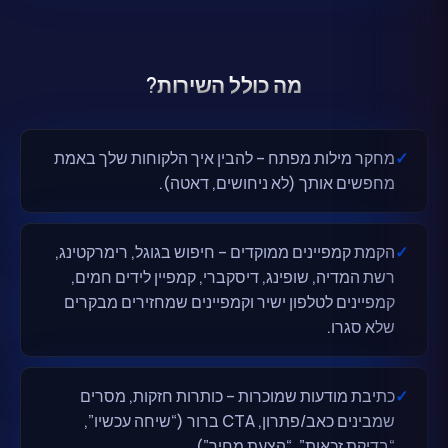
מה כולל השירות?
✓
מחקר מילות מפתח – להבין איך הלקוחות שלך באמת
מחפשים אותך (לא ניחושים, דאטה).
✓
הקמת קמפיינים ממוקדים – חיפוש בגוגל, רימרקטינג,
רשת המדיה, שופינג, דיסקברי, קמפיין לידים חמים,
קמפיינים לטלפון ישיר וקמפיינים שמחזירים מבקרים
שלא סגרו.
✓
כתיבת מודעות שמוכרות – כותרות חזקות, מסרים
שמבינים כאב/פתרון, CTA ברור (“שיחה עכשיו”,
“בדיקת זכאות”, “הצעת מחיר”).